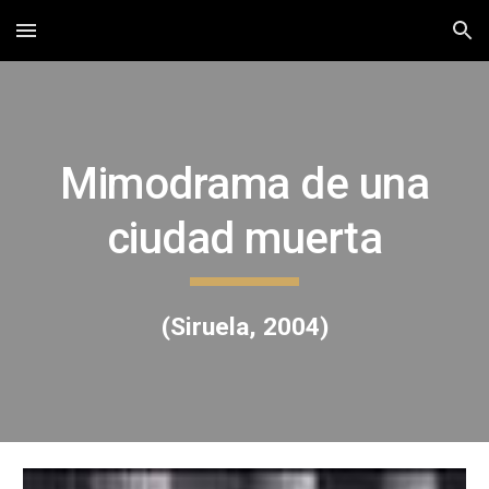
Skip to main content
Skip to navigation
Mimodrama de una
ciudad muerta
(Siruela, 2004)