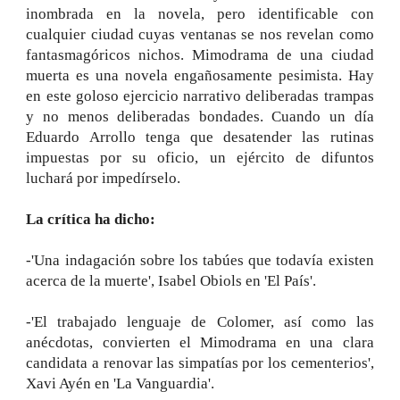
inombrada en la novela, pero identificable con
cualquier ciudad cuyas ventanas se nos revelan como
fantasmagóricos nichos. Mimodrama de una ciudad
muerta es una novela engañosamente pesimista. Hay
en este goloso ejercicio narrativo deliberadas trampas
y no menos deliberadas bondades. Cuando un día
Eduardo Arrollo tenga que desatender las rutinas
impuestas por su oficio, un ejército de difuntos
luchará por impedírselo.
La crítica ha dicho:
-'Una indagación sobre los tabúes que todavía existen
acerca de la muerte', Isabel Obiols en 'El País'.
-'El trabajado lenguaje de Colomer, así como las
anécdotas, convierten el Mimodrama en una clara
candidata a renovar las simpatías por los cementerios',
Xavi Ayén en 'La Vanguardia'.