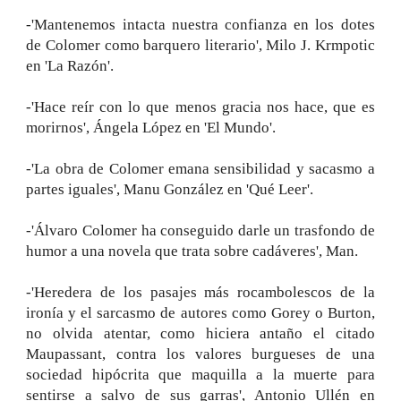
-'Mantenemos intacta nuestra confianza en los dotes
de Colomer como barquero literario', Milo J. Krmpotic
en 'La Razón'.
-'Hace reír con lo que menos gracia nos hace, que es
morirnos', Ángela López en 'El Mundo'.
-'La obra de Colomer emana sensibilidad y sacasmo a
partes iguales', Manu González en 'Qué Leer'.
-'Álvaro Colomer ha conseguido darle un trasfondo de
humor a una novela que trata sobre cadáveres', Man.
-'Heredera de los pasajes más rocambolescos de la
ironía y el sarcasmo de autores como Gorey o Burton,
no olvida atentar, como hiciera antaño el citado
Maupassant, contra los valores burgueses de una
sociedad hipócrita que maquilla a la muerte para
sentirse a salvo de sus garras', Antonio Ullén en