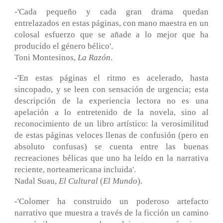
-'Cada pequeño y cada gran drama quedan
entrelazados en estas páginas, con mano maestra en un
colosal esfuerzo que se añade a lo mejor que ha
producido el género bélico'.
Toni Montesinos,
La Razón
.
-'En estas páginas el ritmo es acelerado, hasta
sincopado, y se leen con sensación de urgencia; esta
descripción de la experiencia lectora no es una
apelación a lo entretenido de la novela, sino al
reconocimiento de un libro artístico: la verosimilitud
de estas páginas veloces llenas de confusión (pero en
absoluto confusas) se cuenta entre las buenas
recreaciones bélicas que uno ha leído en la narrativa
reciente, norteamericana incluida'.
Nadal Suau,
El Cultural
(
El Mundo
).
-'Colomer ha construido un poderoso artefacto
narrativo que muestra a través de la ficción un camino