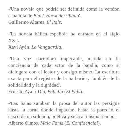
-'Una novela que podría ser definida como la versión
española de
Black Hawk derribado
'.
Guillermo Altares,
El País
.
-'La novela bélica española ha entrado en el siglo
XXI'.
Xavi Ayén,
La Vanguardia
.
-'Una voz narradora impecable, metida en la
conciencia de cada actor de la batalla, como si
dialogara con el lector y consigo mismo. La escritura
exacta para el registro de la barbarie y también de la
solidaridad y la dignidad'.
Ernesto Ayala-Dip,
Babelia
(
El País
).
-'Las balas zumbam la prosa del autor las persigue
hasta la carne donde impactan, hasta la pared o el
casco de un soldado, poética y seca al mismo tiempo'.
Alberto Olmos,
Mala Fama
(
El Confidencial
).