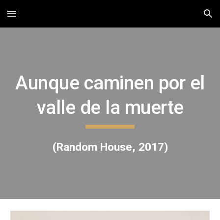
Skip to main content
Skip to navigation
Aunque caminen por el
valle de la muerte
(Random House, 2017)