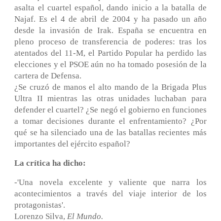
asalta el cuartel español, dando inicio a la batalla de
Najaf. Es el 4 de abril de 2004 y ha pasado un año
desde la invasión de Irak. España se encuentra en
pleno proceso de transferencia de poderes: tras los
atentados del 11-M, el Partido Popular ha perdido las
elecciones y el PSOE aún no ha tomado posesión de la
cartera de Defensa.
¿Se cruzó de manos el alto mando de la Brigada Plus
Ultra II mientras las otras unidades luchaban para
defender el cuartel? ¿Se negó el gobierno en funciones
a tomar decisiones durante el enfrentamiento? ¿Por
qué se ha silenciado una de las batallas recientes más
importantes del ejército español?
La crítica ha dicho:
-'Una novela excelente y valiente que narra los
acontecimientos a través del viaje interior de los
protagonistas'.
Lorenzo Silva,
El Mundo.