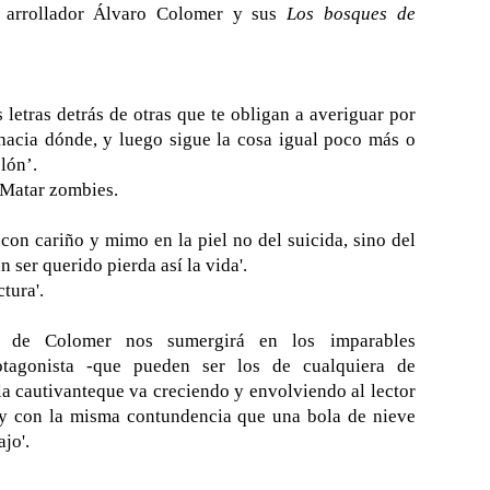
l arrollador Álvaro Colomer y sus
Los bosques de
 letras detrás de otras que te obligan a averiguar por
acia dónde, y luego sigue la cosa igual poco más o
lón’.
 Matar zombies.
con cariño y mimo en la piel no del suicida, sino del
n ser querido pierda así la vida'.
ctura'.
sa de Colomer nos sumergirá en los imparables
otagonista -que pueden ser los de cualquiera de
a cautivanteque va creciendo y envolviendo al lector
 y con la misma contundencia que una bola de nieve
jo'.