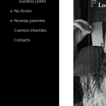
suicidios (2000)
No ficción
Novelas juveniles
Cuentos infantiles
Contacto