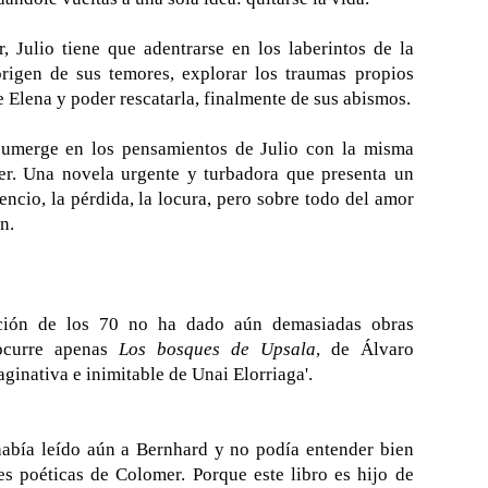
, Julio tiene que adentrarse en los laberintos de la
origen de sus temores, explorar los traumas propios
 Elena y poder rescatarla, finalmente de sus abismos.
umerge en los pensamientos de Julio con la misma
ler. Una novela urgente y turbadora que presenta un
encio, la pérdida, la locura, pero sobre todo del amor
n.
ación de los 70 no ha dado aún demasiadas obras
ocurre apenas
Los bosques de Upsala
, de Álvaro
ginativa e inimitable de Unai Elorriaga'.
había leído aún a Bernhard y no podía entender bien
es poéticas de Colomer. Porque este libro es hijo de