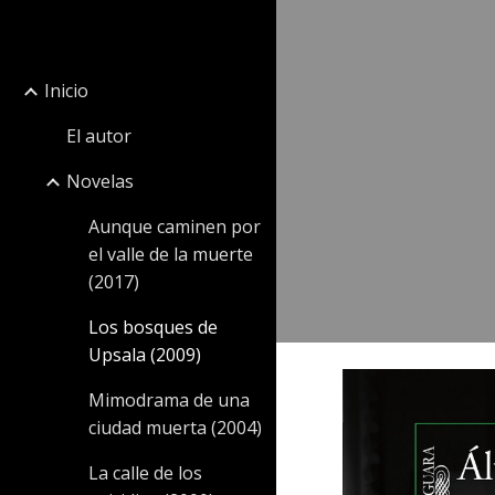
Sk
Inicio
El autor
Novelas
Aunque caminen por
el valle de la muerte
(2017)
Los bosques de
Upsala (2009)
Mimodrama de una
ciudad muerta (2004)
La calle de los