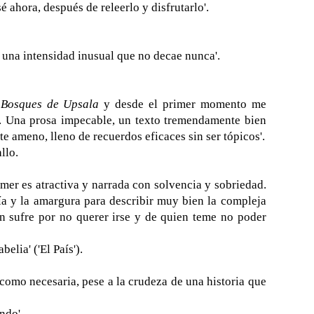
 ahora, después de releerlo y disfrutarlo'.
e una intensidad inusual que no decae nunca'.
 Bosques de Upsala
y desde el primer momento me
.). Una prosa impecable, un texto tremendamente bien
te ameno, lleno de recuerdos eficaces sin ser tópicos'.
llo.
mer es atractiva y narrada con solvencia y sobriedad.
nía y la amargura para describir muy bien la compleja
n sufre por no querer irse y de quien teme no poder
elia' ('El País').
 como necesaria, pese a la crudeza de una historia que
ndo'.