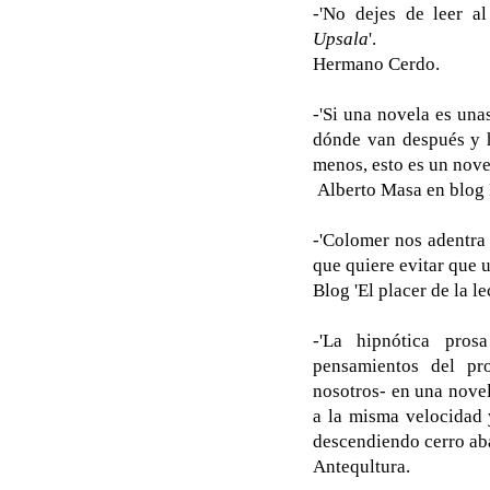
-'No dejes de leer a
Upsala
'.
Hermano Cerdo.
-'Si una novela es unas
dónde van después y h
menos, esto es un nove
Alberto Masa en blog
-'Colomer nos adentra 
que quiere evitar que u
Blog 'El placer de la le
-'La hipnótica pro
pensamientos del pr
nosotros- en una novel
a la misma velocidad
descendiendo cerro aba
Antequltura.