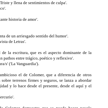
Triste y llena de sentimientos de culpa'.
co'.
ante historia de amor'.
nta de un arriesgado sentido del humor'.
ista de Letras'.
d de la escritura, que es el aspecto dominante de la
n pathos entre trágico, poético y reflexivo'.
ra/s' ('La Vanguardia').
 ambicioso el de Colomer, que a diferencia de otros
 sobre terrenos firmes y seguros, se lanza a abordar
idad y lo hace desde el presente, desde el aquí y el
ercurio'.