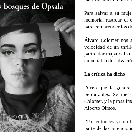
Para salvar a su mujer
memoria, rastrear el 
para comprender los de
Álvaro Colomer nos s
velocidad de un thril
particular mapa del sil
como tabla de salvació
La crítica ha dicho:
-'Creo que la gener
perdurables. Se me 
Colomer, y la prosa ima
Alberto Olmos.
-'Por entonces yo no 
parte de las intencion