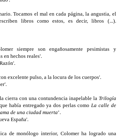
inario. Tocamos el mal en cada página, la angustia, el
criben libros como estos, es decir, libros (...).
olomer siempre son engañosamente pesimistas y
 en hechos reales'.
Razón'.
con excelente pulso, a la locura de los cuerpos'.
er'.
la cierra con una contundencia inapelable la
Trilogía
que había entregado ya dos perlas como
La calle de
ama de una ciudad muerta
’.
Nueva España'.
cnica de monólogo interior, Colomer ha logrado una