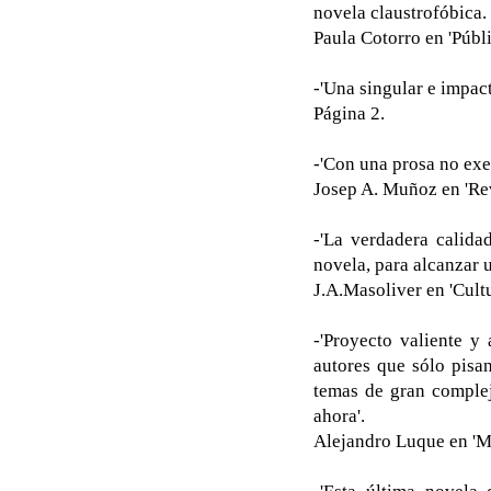
novela claustrofóbica. 
Paula Cotorro en 'Públi
-'Una singular e impact
Página 2.
-'Con una prosa no exe
Josep A. Muñoz en 'Rev
-'La verdadera calida
novela, para alcanzar u
J.A.Masoliver en 'Cultu
-'Proyecto valiente y
autores que sólo pisan
temas de gran complej
ahora'.
Alejandro Luque en 'M